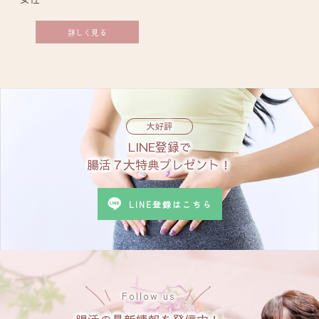
詳しく見る
大好評
LINE登録で
腸活７大特典プレゼント！
LINE登録はこちら
Follow us