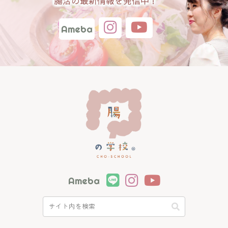
腸活の最新情報を発信中！
Ameba
Ameba