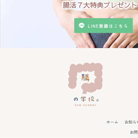
腸活７大特典プレゼント
LINE登録はこちら
ホーム
お知ら
お問