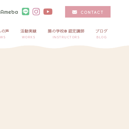
Ameba
CONTACT
んの声
活動実績
腸の学校® 認定講師
ブログ
EWS
WORKS
INSTRUCTORS
BLOG