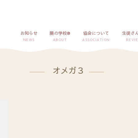
お知らせ
腸の学校®
協会について
生徒さ
NEWS
ABOUT
ASSOCIATION
REVI
オメガ３