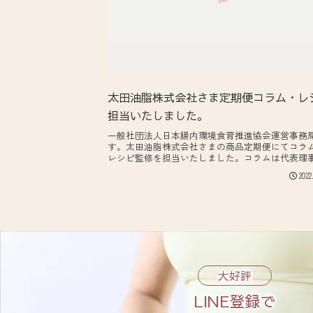
太田油脂株式会社さま定期便コラム・レ
担当いたしました。
一般社団法人日本腸内環境食育推進協会運営事務
す。太田油脂株式会社さまの商品定期便にてコラ
レシピ監修を担当いたしました。コラムは代表理
加勢田千尋レシピは認定講師の津崎未来が監修し
2022
ります。太田油脂さまでは公式ショップ(マルタショ.
大好評
LINE登録で