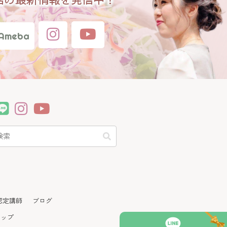
Ameba
認定講師
ブログ
マップ