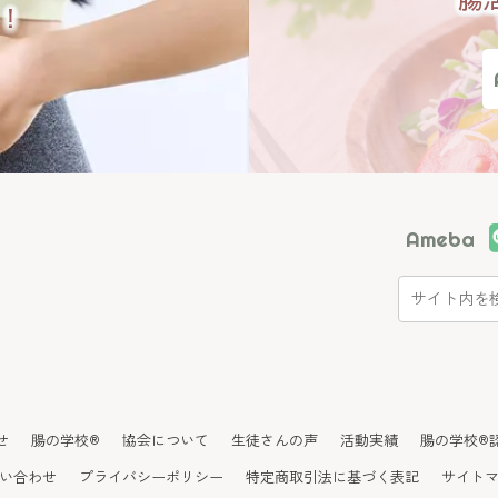
！
Ameba
せ
腸の学校®
協会について
生徒さんの声
活動実績
腸の学校®
い合わせ
プライバシーポリシー
特定商取引法に基づく表記
サイト