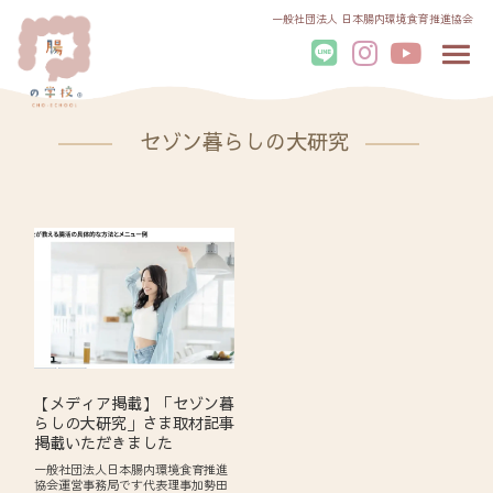
一般社団法人 日本腸内環境食育推進協会
セゾン暮らしの大研究
【メディア掲載】「セゾン暮
らしの大研究」さま取材記事
掲載いただきました
一般社団法人日本腸内環境食育推進
協会運営事務局です代表理事加勢田