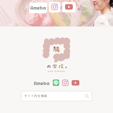
Ameba
Ameba