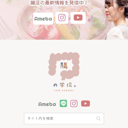
腸活の最新情報を発信中！
Ameba
Ameba