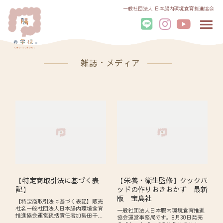
一般社団法人 日本腸内環境食育推進協会
雑誌・メディア
【特定商取引法に基づく表
【栄養・衛生監修】クックパ
記】
ッドの作りおきおかず 最新
版 宝島社
【特定商取引法に基づく表記】販売
社名一般社団法人日本腸内環境食育
一般社団法人日本腸内環境食育推進
推進協会運営統括責任者加勢田千尋
協会運営事務局です。8月30日発売
個人情報保護責任者加勢田千尋所在