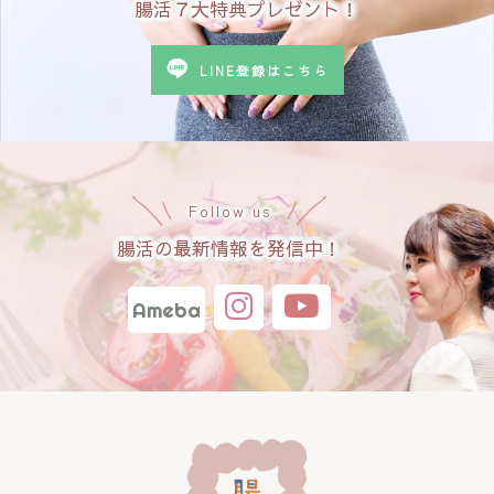
腸活７大特典プレゼント！
LINE登録はこちら
Follow us
腸活の最新情報を発信中！
Ameba