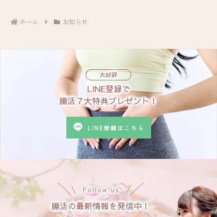
ホーム
お知らせ
大好評
LINE登録で
腸活７大特典プレゼント！
LINE登録はこちら
Follow us
腸活の最新情報を発信中！