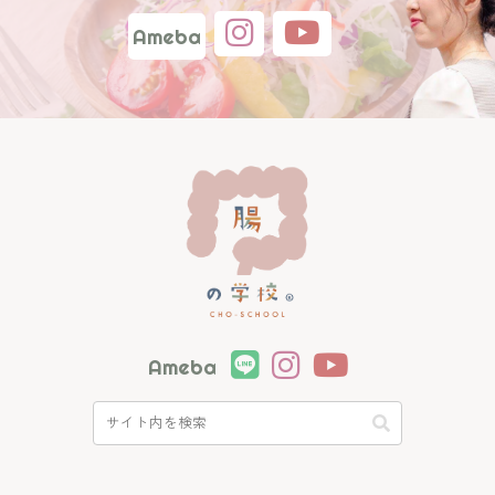
Ameba
Ameba