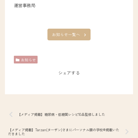
運営事務局
お知らせ一覧へ
お知らせ
シェアする
【メディア掲載】糖尿病・低糖質レシピ10品監修しました
【メディア掲載】Tarzan(ターザン)さまにパーソナル腸の学校®掲載いた
だきました