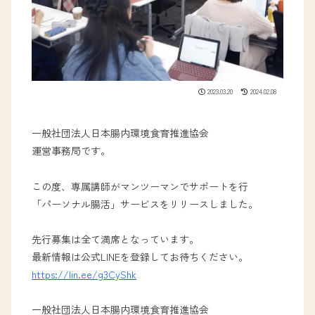
2023.03.20
2024.02.08
一般社団法人日本腸内環境食育推進協会
運営事務局です。
この度、専属講師がマンツーマンでサポートを行
「パーソナル腸活」サービスをリリースしました。
先行募集は全て満席となっています。
最新情報は公式LINEを登録してお待ちください。
https://lin.ee/g3CyShk
一般社団法人日本腸内環境食育推進協会