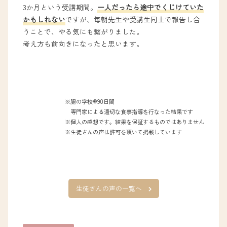
3か月という受講期間。
一人だったら途中でくじけていた
かもしれない
ですが、毎朝先生や受講生同士で報告し合
うことで、やる気にも繋がりました。
考え方も前向きになったと思います。
※腸の学校®︎90日間
専門家による適切な食事指導を行なった結果です
※個人の感想です。結果を保証するものではありません
※生徒さんの声は許可を頂いて掲載しています
生徒さんの声の一覧へ