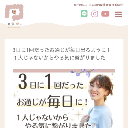
一般社団法人 日本腸内環境食育推進協会
3日に1回だったお通じが毎日出るように！
１人じゃないからやる気に繋がりました