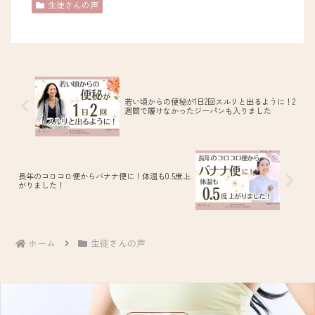
生徒さんの声
若い頃からの便秘が1日2回スルリと出るように！2
週間で履けなかったジーパンも入りました
長年のコロコロ便からバナナ便に！体温も0.5度上
がりました！
ホーム
生徒さんの声