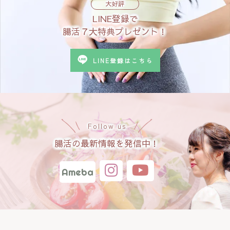
大好評
LINE登録で
腸活７大特典プレゼント！
LINE登録はこちら
Follow us
腸活の最新情報を発信中！
Ameba