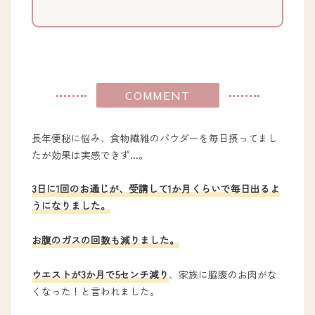
COMMENT
長年便秘に悩み、食物繊維のパウダーを毎日摂ってまし
たが効果は実感できず…。
3日に1回のお通じが、受講して1か月くらいで毎日出るよ
うになりました。
お腹の
ガスの回数も減りました。
ウエストが3か月で5センチ減り
、家族に脇腹のお肉がな
くなった！と言われました。