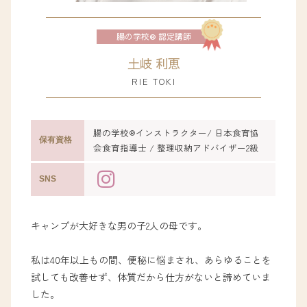
土岐 利恵
RIE TOKI
腸の学校®︎インストラクター/ 日本食育協
保有資格
会食育指導士 / 整理収納アドバイザー2級
SNS
キャンプが大好きな男の子2人の母です。
私は40年以上もの間、便秘に悩まされ、あらゆることを
試しても改善せず、体質だから仕方がないと諦めていま
した。