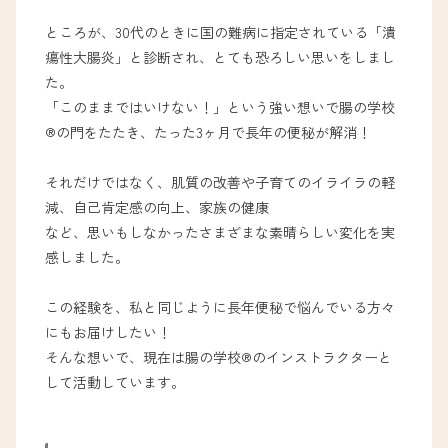
ところが、30代のときに国の難病に指定されている「潰
瘍性大腸炎」と診断され、とても恐ろしい思いをしまし
た。
「このままではいけない！」という強い想いで腸の学校
®の門をたたき、たった3ヶ月で長年の便秘が解消！
それだけではなく、肌質の改善や子育てのイライラの軽
減、自己肯定感の向上、家族の健康
など、思いもしなかったさまざまな素晴らしい変化を実
感しました。
この経験を、私と同じように長年便秘で悩んでいる方々
にもお届けしたい！
そんな想いで、現在は腸の学校®のインストラクターと
して活動しています。