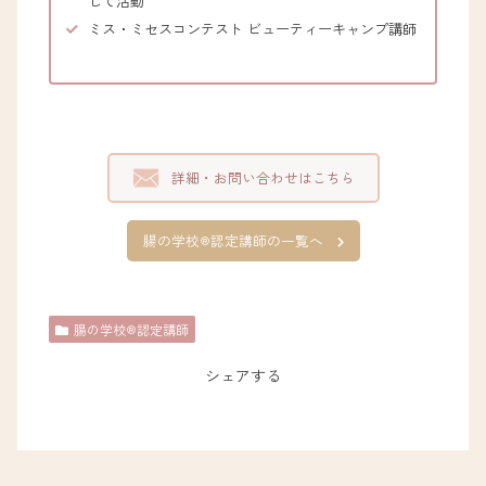
して活動
ミス・ミセスコンテスト ビューティーキャンプ講師
詳細・お問い合わせはこちら
腸の学校®認定講師の一覧へ
腸の学校®認定講師
シェアする