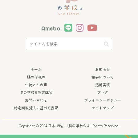
Ameba
ホーム
お知らせ
腸の学校®
協会について
生徒さんの声
活動実績
腸の学校®認定講師
ブログ
お問い合わせ
プライバシーポリシー
特定商取引法に基づく表記
サイトマップ
Copyright © 2024 日本で唯一‼︎腸の学校®
All Rights Reserved.