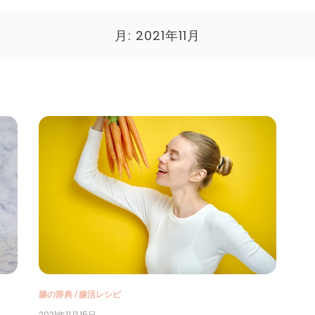
月:
2021年11月
腸の辞典
/
腸活レシピ
2021年11月15日