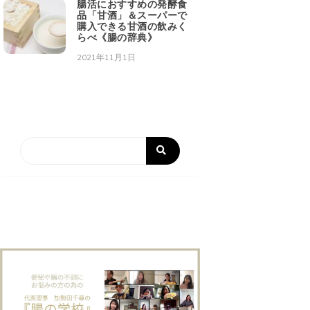
腸活におすすめの発酵食
品「甘酒」＆スーパーで
購入できる甘酒の飲みく
らべ《腸の辞典》
2021年11月1日