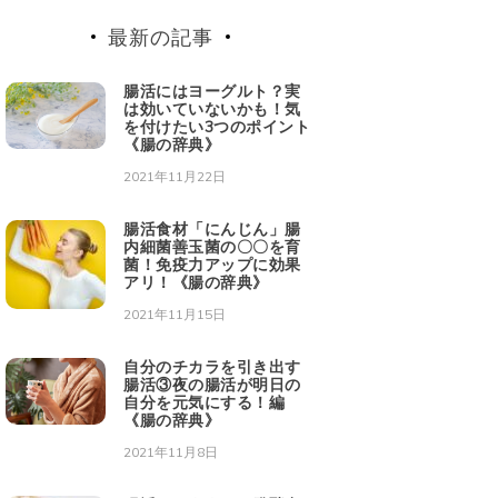
最新の記事
腸活にはヨーグルト？実
は効いていないかも！気
を付けたい3つのポイント
《腸の辞典》
2021年11月22日
腸活食材「にんじん」腸
内細菌善玉菌の〇〇を育
菌！免疫力アップに効果
アリ！《腸の辞典》
2021年11月15日
自分のチカラを引き出す
腸活③夜の腸活が明日の
自分を元気にする！編
《腸の辞典》
2021年11月8日